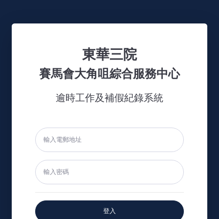
東華三院
賽馬會大角咀綜合服務中心
逾時工作及補假紀錄系統